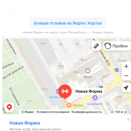
Новая Форма на карте Санкт‑Петербурга — Яндекс Карты