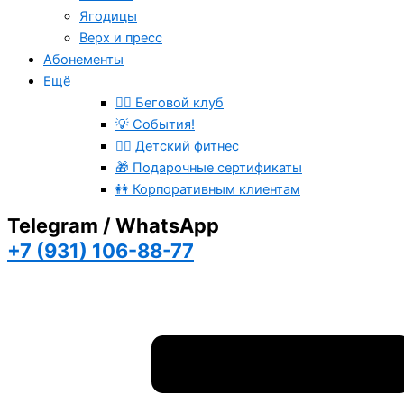
Ягодицы
Верх и пресс
Абонементы
Ещё
🏃‍♂️ Беговой клуб
💡 События!
🤸‍♂️ Детский фитнес
🎁 Подарочные сертификаты
👭 Корпоративным клиентам
Telegram / WhatsApp
+7 (931) 106-88-77