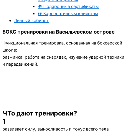
🎁 Подарочные сертификаты
👭 Корпоративным клиентам
Личный кабинет
БОКС тренировки на Васильевском острове
Функциональная тренировка, основанная на боксерской
школе:
разминка, работа на снарядах, изучение ударной техники
и передвижений.
Оставить заявку
на пробную тренировку
Расписание
смотреть
ЧТо дают тренировки?
1
развивает силу, выносливость и тонус всего тела