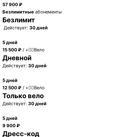
57 900 ₽
Безлимитные
абонементы
Безлимит
Действует:
30 дней
5 дней
15 500 ₽
/ +🚴‍♂️Вело
Дневной
Действует:
30 дней
5 дней
12 500 ₽
/ +🚴‍♂️Вело
Только вело
Действует:
30 дней
5 дней
9 900 ₽
Дресс-код