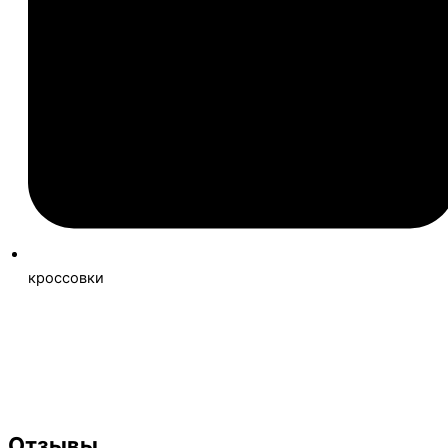
кроссовки
Записаться
на пробную тренировку
Расписание
смотреть
Отзывы