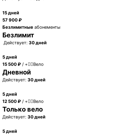
15 дней
57 900 ₽
Безлимитные
абонементы
Безлимит
Действует:
30 дней
5 дней
15 500 ₽
/ +🚴‍♂️Вело
Дневной
Действует:
30 дней
5 дней
12 500 ₽
/ +🚴‍♂️Вело
Только вело
Действует:
30 дней
5 дней