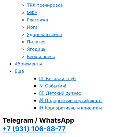
TRX-тренировка
МФР
Растяжка
Йога
Здоровая спина
Пилатес
Ягодицы
Верх и пресс
Абонементы
Ещё
🏃‍♂️ Беговой клуб
💡 События!
🤸‍♂️ Детский фитнес
🎁 Подарочные сертификаты
👭 Корпоративным клиентам
Telegram / WhatsApp
+7 (931) 106-88-77