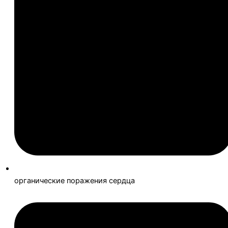
органические поражения сердца