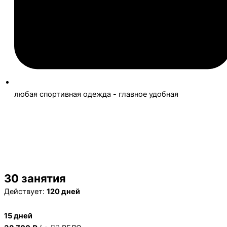
любая спортивная одежда - главное удобная
Записаться
на пробную тренировку
Расписание
смотреть
30 занятия
Действует:
120 дней
15 дней