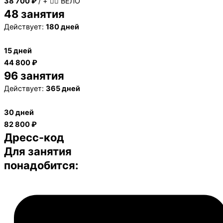
38 700 ₽
/ + 🚴‍♂️ ВЕЛО
48 занятия
Действует:
180 дней
15 дней
44 800 ₽
96 занятия
Действует:
365 дней
30 дней
82 800 ₽
Дресс-код
Для занятия
понадобится: