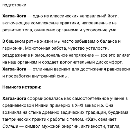
подготовки.
Хатха-йога
— одно из классических направлений йоги,
включающее комплексные практики, направленные на
развитие тела, очищение организма и успокоение ума.
В бешеном ритме жизни мы часто забываем о балансе и
гармонии. Монотонная работа, чувство усталости,
раздражение и эмоциональное напряжение — все это влияе
на наш организм и создает дополнительный дискомфорт.
Хатха-йога
— отличный вариант для достижения равновеси
и проработки внутренней силы.
Немного истории:
Хатха-йога
сформировалась как самостоятельное учение в
средневековой Индии примерно в X–XI веках н.э. Она
возникла на стыке древних ведических традиций, буддизма 
тантрических практик работы с телом.
«Ха»
, означает
Солнце
— символ мужской энергии, активности, тепла,