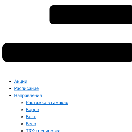
Акции
Расписание
Направления
Растяжка в гамаках
Барре
Бокс
Вело
TRX-тренировка