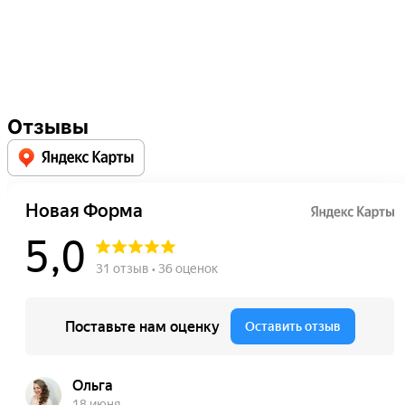
Записаться
на пробную тренировку
Расписание
смотреть
Отзывы