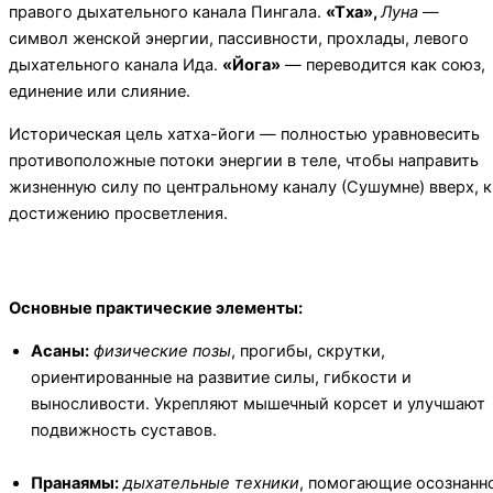
правого дыхательного канала Пингала.
«Тха»,
Луна
—
символ женской энергии, пассивности, прохлады, левого
дыхательного канала Ида.
«Йога»
— переводится как союз,
единение или слияние.
Историческая цель хатха-йоги — полностью уравновесить
противоположные потоки энергии в теле, чтобы направить
жизненную силу по центральному каналу (Сушумне) вверх, к
достижению просветления.
Основные практические элементы:
Асаны:
физические позы
, прогибы, скрутки,
ориентированные на развитие силы, гибкости и
выносливости. Укрепляют мышечный корсет и улучшают
подвижность суставов.
Пранаямы:
дыхательные техники
, помогающие осознанн