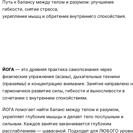
Путь к балансу между телом и разумом: улучшение
гибкости, снятие стресса,
укрепление мышц и обретение внутреннего спокойствия.
Оставить заявку
на пробную тренировку
Расписание
смотреть
ЙОГА
— это древняя практика самопознания через
физические упражнения (асаны), дыхательные техники
(пранаямы) и концентрацию внимания. Занятие направлено н
гармоничное развитие силы, гибкости и выносливости в
сочетании с внутренним спокойствием.
ЙОГА помогает найти баланс между телом и разумом,
укрепляет глубокие мышцы и делает тело послушным и
сильным. Каждое занятие заканчивается глубоким
расслаблением — шавасаной. Подходит для ЛЮБОГО уровн