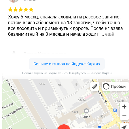
Новая Форма на карте Санкт‑Петербурга — Яндекс Карты