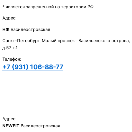
* является запрещенной на территории РФ
Адрес:
НФ
Василеостровская
Санкт-Петербург, Малый проспект Васильевского острова,
д.57 к.1
Телефон:
+7 (931) 106-88-77
Записаться
на пробную тренировк
Записаться
на пробную тренировку
Адрес:
NEWFIT
Василеостровская