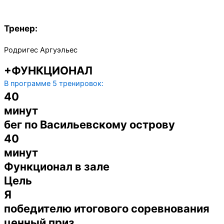
Тренер:
Родригес Аргуэльес
+ФУНКЦИОНАЛ
В программе 5 тренировок:
40
минут
бег по Васильевскому острову
40
минут
Функционал в зале
Цель
Я
победителю итогового соревнования
ценный приз